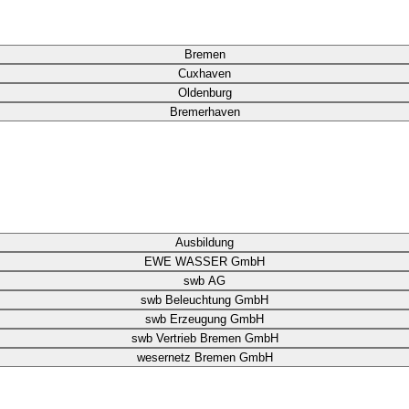
Bremen
Cuxhaven
Oldenburg
Bremerhaven
Ausbildung
EWE WASSER GmbH
swb AG
swb Beleuchtung GmbH
swb Erzeugung GmbH
swb Vertrieb Bremen GmbH
wesernetz Bremen GmbH