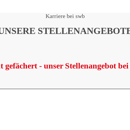
Karriere bei swb
UNSERE STELLENANGEBOT
t gefächert - unser Stellenangebot be