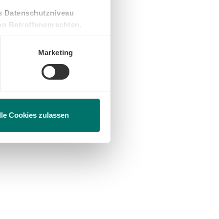
es Datenschutzniveau
on Betroffenenrechten,
nwilligung ist freiwillig und
Marketing
nicht erteilen, beschränken
lle Cookies zulassen