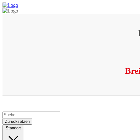
Brei
Zurücksetzen
Standort