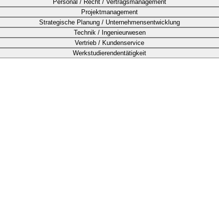
Personal / Recht / Vertragsmanagement
Projektmanagement
Strategische Planung / Unternehmensentwicklung
Technik / Ingenieurwesen
Vertrieb / Kundenservice
Werkstudierendentätigkeit