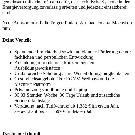
gemeinsam mit deinem Team dafür, dass technische Systeme in der
Energieversorgung zuverlässig arbeiten und jederzeit einsatzbereit
sind.
Neue Antworten auf alte Fragen finden. Wir machen das. Machst du
mit?
Deine Vorteile
Spannende Projektarbeit sowie individuelle Förderung deiner
fachlichen und persönlichen Entwicklung
Ausbildung in modernen, konzerneigenen
Ausbildungswerkstätten
Umfangreiche Schulungs- und Weiterbildungsmöglichkeiten
Gesundheitsangebote über EGYM Wellpass und die
MachtFit-Plattform
Privatnutzung von iPhone und Laptop
36,83-Stunden-Woche, 30 Tage Urlaub und zusätzliche
Sonderurlaubstage
Vergütung nach Tarifvertrag: ab 1.382 € im ersten Jahr,
steigend auf bis zu 1.599 € im letzten Jahr
Das bringst du mit