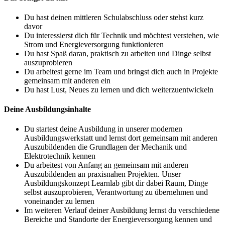
Du hast deinen mittleren Schulabschluss oder stehst kurz
davor
Du interessierst dich für Technik und möchtest verstehen, wie
Strom und Energieversorgung funktionieren
Du hast Spaß daran, praktisch zu arbeiten und Dinge selbst
auszuprobieren
Du arbeitest gerne im Team und bringst dich auch in Projekte
gemeinsam mit anderen ein
Du hast Lust, Neues zu lernen und dich weiterzuentwickeln
Deine Ausbildungsinhalte
Du startest deine Ausbildung in unserer modernen
Ausbildungswerkstatt und lernst dort gemeinsam mit anderen
Auszubildenden die Grundlagen der Mechanik und
Elektrotechnik kennen
Du arbeitest von Anfang an gemeinsam mit anderen
Auszubildenden an praxisnahen Projekten. Unser
Ausbildungskonzept Learnlab gibt dir dabei Raum, Dinge
selbst auszuprobieren, Verantwortung zu übernehmen und
voneinander zu lernen
Im weiteren Verlauf deiner Ausbildung lernst du verschiedene
Bereiche und Standorte der Energieversorgung kennen und