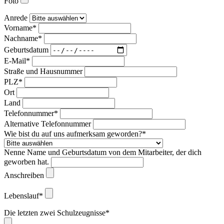
Foto
Anrede
Vorname*
Nachname*
Geburtsdatum
E-Mail*
Straße und Hausnummer
PLZ*
Ort
Land
Telefonnummer*
Alternative Telefonnummer
Wie bist du auf uns aufmerksam geworden?*
Nenne Name und Geburtsdatum von dem Mitarbeiter, der dich
geworben hat.
Anschreiben
Lebenslauf*
Die letzten zwei Schulzeugnisse*