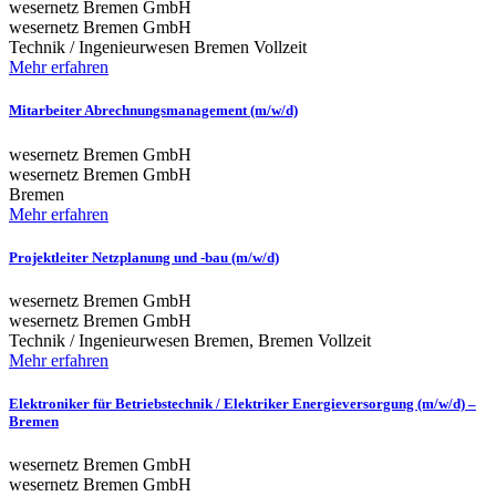
wesernetz Bremen GmbH
wesernetz Bremen GmbH
Technik / Ingenieurwesen
Bremen
Vollzeit
Mehr erfahren
Mitarbeiter Abrechnungsmanagement (m/w/d)
wesernetz Bremen GmbH
wesernetz Bremen GmbH
Bremen
Mehr erfahren
Projektleiter Netzplanung und -bau (m/w/d)
wesernetz Bremen GmbH
wesernetz Bremen GmbH
Technik / Ingenieurwesen
Bremen, Bremen
Vollzeit
Mehr erfahren
Elektroniker für Betriebstechnik / Elektriker Energieversorgung (m/w/d) –
Bremen
wesernetz Bremen GmbH
wesernetz Bremen GmbH