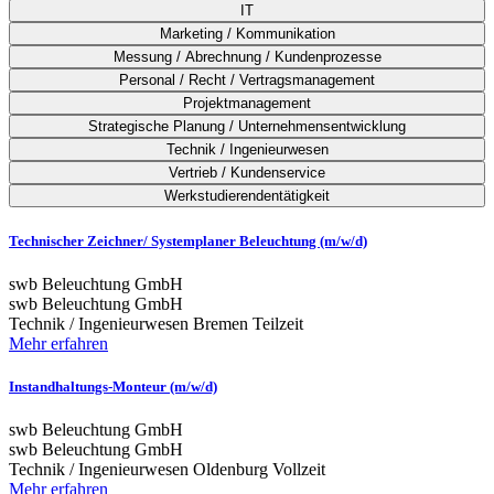
IT
Marketing / Kommunikation
Messung / Abrechnung / Kundenprozesse
Personal / Recht / Vertragsmanagement
Projektmanagement
Strategische Planung / Unternehmensentwicklung
Technik / Ingenieurwesen
Vertrieb / Kundenservice
Werkstudierendentätigkeit
Technischer Zeichner/ Systemplaner Beleuchtung (m/w/d)
swb Beleuchtung GmbH
swb Beleuchtung GmbH
Technik / Ingenieurwesen
Bremen
Teilzeit
Mehr erfahren
Instandhaltungs-Monteur (m/w/d)
swb Beleuchtung GmbH
swb Beleuchtung GmbH
Technik / Ingenieurwesen
Oldenburg
Vollzeit
Mehr erfahren