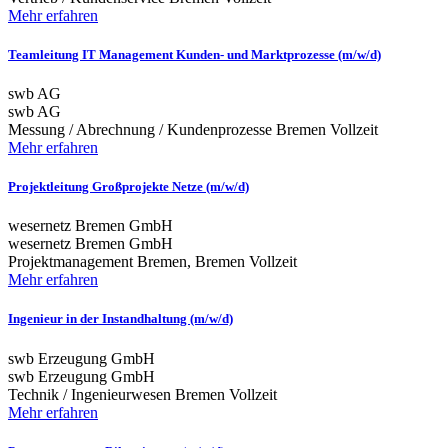
Mehr erfahren
Teamleitung IT Management Kunden- und Marktprozesse (m/w/d)
swb AG
swb AG
Messung / Abrechnung / Kundenprozesse
Bremen
Vollzeit
Mehr erfahren
Projektleitung Großprojekte Netze (m/w/d)
wesernetz Bremen GmbH
wesernetz Bremen GmbH
Projektmanagement
Bremen, Bremen
Vollzeit
Mehr erfahren
Ingenieur in der Instandhaltung (m/w/d)
swb Erzeugung GmbH
swb Erzeugung GmbH
Technik / Ingenieurwesen
Bremen
Vollzeit
Mehr erfahren