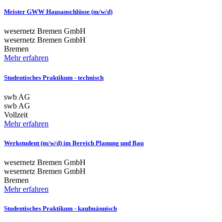
Meister GWW Hausanschlüsse (m/w/d)
wesernetz Bremen GmbH
wesernetz Bremen GmbH
Bremen
Mehr erfahren
Studentisches Praktikum - technisch
swb AG
swb AG
Vollzeit
Mehr erfahren
Werkstudent (m/w/d) im Bereich Planung und Bau
wesernetz Bremen GmbH
wesernetz Bremen GmbH
Bremen
Mehr erfahren
Studentisches Praktikum - kaufmännisch