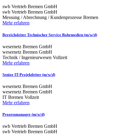
swb Vertrieb Bremen GmbH
swb Vertrieb Bremen GmbH
Messung / Abrechnung / Kundenprozesse
Bremen
Mehr erfahren
Bereichsleiter Technischer Service Rohrmedien (m/w/d)
wesernetz Bremen GmbH
wesernetz Bremen GmbH
Technik / Ingenieurwesen
Vollzeit
Mehr erfahren
Senior IT-Projektleiter (m/w/d)
wesernetz Bremen GmbH
wesernetz Bremen GmbH
IT
Bremen
Vollzeit
Mehr erfahren
Prozessmanager (m/w/d)
swb Vertrieb Bremen GmbH
swb Vertrieb Bremen GmbH