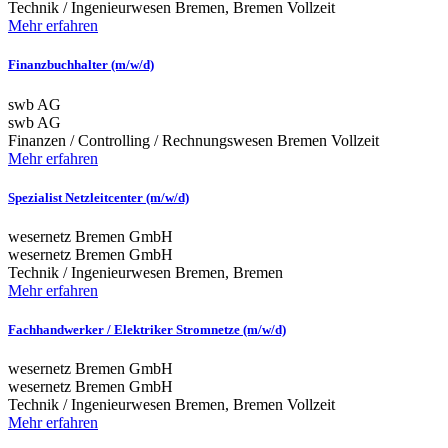
Technik / Ingenieurwesen
Bremen, Bremen
Vollzeit
Mehr erfahren
Finanzbuchhalter (m/w/d)
swb AG
swb AG
Finanzen / Controlling / Rechnungswesen
Bremen
Vollzeit
Mehr erfahren
Spezialist Netzleitcenter (m/w/d)
wesernetz Bremen GmbH
wesernetz Bremen GmbH
Technik / Ingenieurwesen
Bremen, Bremen
Mehr erfahren
Fachhandwerker / Elektriker Stromnetze (m/w/d)
wesernetz Bremen GmbH
wesernetz Bremen GmbH
Technik / Ingenieurwesen
Bremen, Bremen
Vollzeit
Mehr erfahren