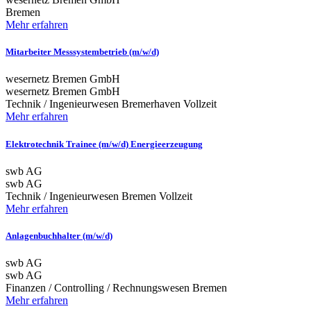
Bremen
Mehr erfahren
Mitarbeiter Messsystembetrieb (m/w/d)
wesernetz Bremen GmbH
wesernetz Bremen GmbH
Technik / Ingenieurwesen
Bremerhaven
Vollzeit
Mehr erfahren
Elektrotechnik Trainee (m/w/d) Energieerzeugung
swb AG
swb AG
Technik / Ingenieurwesen
Bremen
Vollzeit
Mehr erfahren
Anlagenbuchhalter (m/w/d)
swb AG
swb AG
Finanzen / Controlling / Rechnungswesen
Bremen
Mehr erfahren