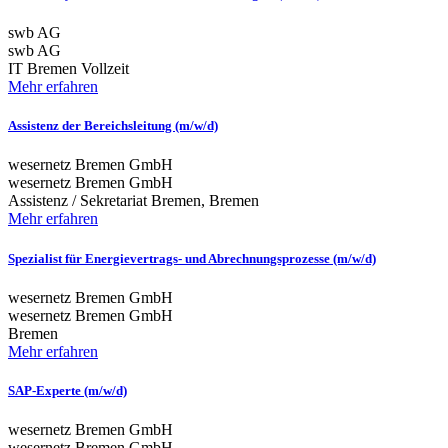
swb AG
swb AG
IT
Bremen
Vollzeit
Mehr erfahren
Assistenz der Bereichsleitung (m/w/d)
wesernetz Bremen GmbH
wesernetz Bremen GmbH
Assistenz / Sekretariat
Bremen, Bremen
Mehr erfahren
Spezialist für Energievertrags- und Abrechnungsprozesse (m/w/d)
wesernetz Bremen GmbH
wesernetz Bremen GmbH
Bremen
Mehr erfahren
SAP-Experte (m/w/d)
wesernetz Bremen GmbH
wesernetz Bremen GmbH