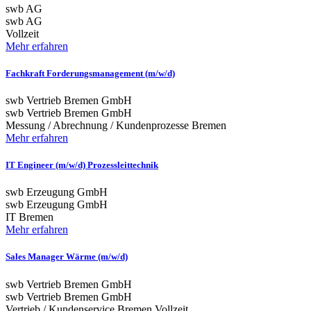
swb AG
swb AG
Vollzeit
Mehr erfahren
Fachkraft Forderungsmanagement (m/w/d)
swb Vertrieb Bremen GmbH
swb Vertrieb Bremen GmbH
Messung / Abrechnung / Kundenprozesse
Bremen
Mehr erfahren
IT Engineer (m/w/d) Prozessleittechnik
swb Erzeugung GmbH
swb Erzeugung GmbH
IT
Bremen
Mehr erfahren
Sales Manager Wärme (m/w/d)
swb Vertrieb Bremen GmbH
swb Vertrieb Bremen GmbH
Vertrieb / Kundenservice
Bremen
Vollzeit