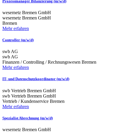
Prozessmanager Bilanzierung (m/w/d)
wesernetz Bremen GmbH
wesernetz Bremen GmbH
Bremen
Mehr erfahren
Controller (m/w/d)
swb AG
swb AG
Finanzen / Controlling / Rechnungswesen
Bremen
Mehr erfahren
IT- und Datenschutzkoordinator (m/w/d)
swb Vertrieb Bremen GmbH
swb Vertrieb Bremen GmbH
Vertrieb / Kundenservice
Bremen
Mehr erfahren
Spezialist Abrechnung (m/w/d)
wesernetz Bremen GmbH