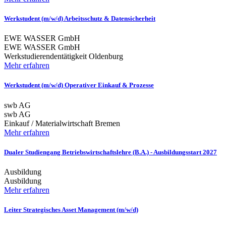
Werkstudent (m/w/d) Arbeitsschutz & Datensicherheit
EWE WASSER GmbH
EWE WASSER GmbH
Werkstudierendentätigkeit
Oldenburg
Mehr erfahren
Werkstudent (m/w/d) Operativer Einkauf & Prozesse
swb AG
swb AG
Einkauf / Materialwirtschaft
Bremen
Mehr erfahren
Dualer Studiengang Betriebswirtschaftslehre (B.A.) - Ausbildungsstart 2027
Ausbildung
Ausbildung
Mehr erfahren
Leiter Strategisches Asset Management (m/w/d)