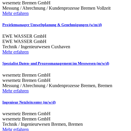
wesernetz Bremen GmbH
Messung / Abrechnung / Kundenprozesse
Bremen
Vollzeit
Mehr erfahren
Projektmanager Umweltplanung & Genehmigungen (w/m/d)
EWE WASSER GmbH
EWE WASSER GmbH
Technik / Ingenieurwesen
Cuxhaven
Mehr erfahren
Spezialist Daten- und Prozessmanagement im Messwesen (m/w/d)
wesernetz Bremen GmbH
wesernetz Bremen GmbH
Messung / Abrechnung / Kundenprozesse
Bremen, Bremen
Mehr erfahren
Ingenieur Netzleitcenter (m/w/d)
wesernetz Bremen GmbH
wesernetz Bremen GmbH
Technik / Ingenieurwesen
Bremen, Bremen
Mehr erfahren