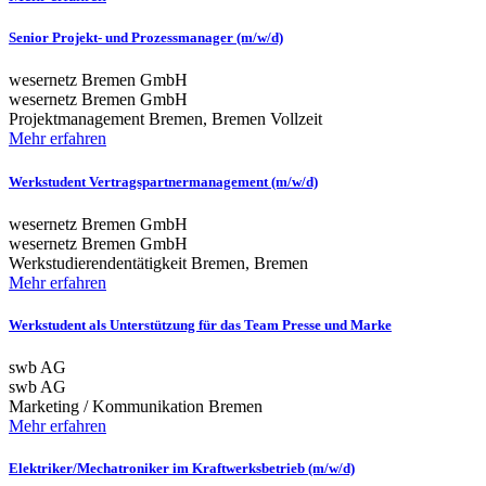
Senior Projekt- und Prozessmanager (m/w/d)
wesernetz Bremen GmbH
wesernetz Bremen GmbH
Projektmanagement
Bremen, Bremen
Vollzeit
Mehr erfahren
Werkstudent Vertragspartnermanagement (m/w/d)
wesernetz Bremen GmbH
wesernetz Bremen GmbH
Werkstudierendentätigkeit
Bremen, Bremen
Mehr erfahren
Werkstudent als Unterstützung für das Team Presse und Marke
swb AG
swb AG
Marketing / Kommunikation
Bremen
Mehr erfahren
Elektriker/Mechatroniker im Kraftwerksbetrieb (m/w/d)