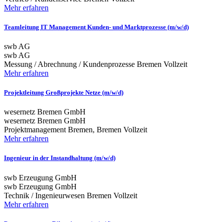
Mehr erfahren
Teamleitung IT Management Kunden- und Marktprozesse (m/w/d)
swb AG
swb AG
Messung / Abrechnung / Kundenprozesse
Bremen
Vollzeit
Mehr erfahren
Projektleitung Großprojekte Netze (m/w/d)
wesernetz Bremen GmbH
wesernetz Bremen GmbH
Projektmanagement
Bremen, Bremen
Vollzeit
Mehr erfahren
Ingenieur in der Instandhaltung (m/w/d)
swb Erzeugung GmbH
swb Erzeugung GmbH
Technik / Ingenieurwesen
Bremen
Vollzeit
Mehr erfahren