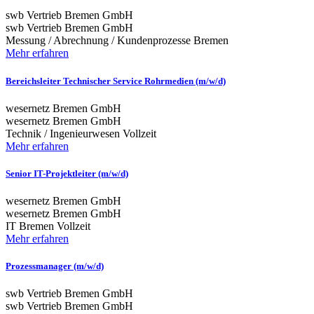
swb Vertrieb Bremen GmbH
swb Vertrieb Bremen GmbH
Messung / Abrechnung / Kundenprozesse
Bremen
Mehr erfahren
Bereichsleiter Technischer Service Rohrmedien (m/w/d)
wesernetz Bremen GmbH
wesernetz Bremen GmbH
Technik / Ingenieurwesen
Vollzeit
Mehr erfahren
Senior IT-Projektleiter (m/w/d)
wesernetz Bremen GmbH
wesernetz Bremen GmbH
IT
Bremen
Vollzeit
Mehr erfahren
Prozessmanager (m/w/d)
swb Vertrieb Bremen GmbH
swb Vertrieb Bremen GmbH