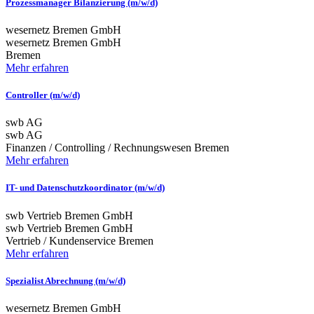
Prozessmanager Bilanzierung (m/w/d)
wesernetz Bremen GmbH
wesernetz Bremen GmbH
Bremen
Mehr erfahren
Controller (m/w/d)
swb AG
swb AG
Finanzen / Controlling / Rechnungswesen
Bremen
Mehr erfahren
IT- und Datenschutzkoordinator (m/w/d)
swb Vertrieb Bremen GmbH
swb Vertrieb Bremen GmbH
Vertrieb / Kundenservice
Bremen
Mehr erfahren
Spezialist Abrechnung (m/w/d)
wesernetz Bremen GmbH