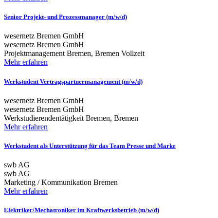
Senior Projekt- und Prozessmanager (m/w/d)
wesernetz Bremen GmbH
wesernetz Bremen GmbH
Projektmanagement
Bremen, Bremen
Vollzeit
Mehr erfahren
Werkstudent Vertragspartnermanagement (m/w/d)
wesernetz Bremen GmbH
wesernetz Bremen GmbH
Werkstudierendentätigkeit
Bremen, Bremen
Mehr erfahren
Werkstudent als Unterstützung für das Team Presse und Marke
swb AG
swb AG
Marketing / Kommunikation
Bremen
Mehr erfahren
Elektriker/Mechatroniker im Kraftwerksbetrieb (m/w/d)