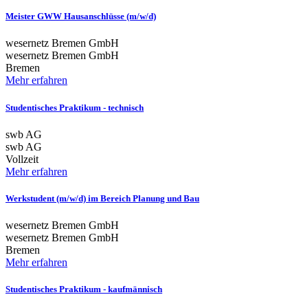
Meister GWW Hausanschlüsse (m/w/d)
wesernetz Bremen GmbH
wesernetz Bremen GmbH
Bremen
Mehr erfahren
Studentisches Praktikum - technisch
swb AG
swb AG
Vollzeit
Mehr erfahren
Werkstudent (m/w/d) im Bereich Planung und Bau
wesernetz Bremen GmbH
wesernetz Bremen GmbH
Bremen
Mehr erfahren
Studentisches Praktikum - kaufmännisch