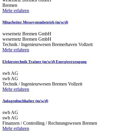
Bremen
Mehr erfahren
Mitarbeiter Messsystembetrieb (m/w/d)
wesernetz Bremen GmbH
wesernetz Bremen GmbH
Technik / Ingenieurwesen
Bremerhaven
Vollzeit
Mehr erfahren
Elektrotechnik Trainee (m/w/d) Energieerzeugung
swb AG
swb AG
Technik / Ingenieurwesen
Bremen
Vollzeit
Mehr erfahren
Anlagenbuchhalter (m/w/d)
swb AG
swb AG
Finanzen / Controlling / Rechnungswesen
Bremen
Mehr erfahren