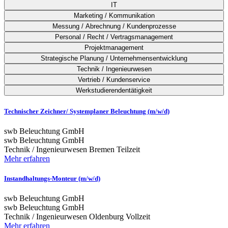
IT
Marketing / Kommunikation
Messung / Abrechnung / Kundenprozesse
Personal / Recht / Vertragsmanagement
Projektmanagement
Strategische Planung / Unternehmensentwicklung
Technik / Ingenieurwesen
Vertrieb / Kundenservice
Werkstudierendentätigkeit
Technischer Zeichner/ Systemplaner Beleuchtung (m/w/d)
swb Beleuchtung GmbH
swb Beleuchtung GmbH
Technik / Ingenieurwesen
Bremen
Teilzeit
Mehr erfahren
Instandhaltungs-Monteur (m/w/d)
swb Beleuchtung GmbH
swb Beleuchtung GmbH
Technik / Ingenieurwesen
Oldenburg
Vollzeit
Mehr erfahren