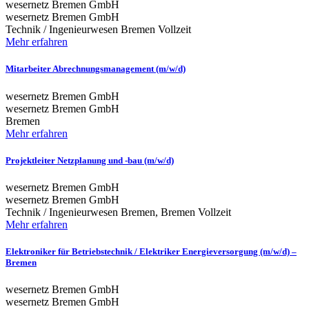
wesernetz Bremen GmbH
wesernetz Bremen GmbH
Technik / Ingenieurwesen
Bremen
Vollzeit
Mehr erfahren
Mitarbeiter Abrechnungsmanagement (m/w/d)
wesernetz Bremen GmbH
wesernetz Bremen GmbH
Bremen
Mehr erfahren
Projektleiter Netzplanung und -bau (m/w/d)
wesernetz Bremen GmbH
wesernetz Bremen GmbH
Technik / Ingenieurwesen
Bremen, Bremen
Vollzeit
Mehr erfahren
Elektroniker für Betriebstechnik / Elektriker Energieversorgung (m/w/d) –
Bremen
wesernetz Bremen GmbH
wesernetz Bremen GmbH