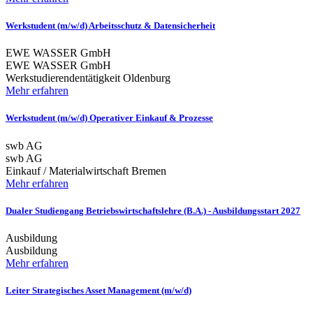
Werkstudent (m/w/d) Arbeitsschutz & Datensicherheit
EWE WASSER GmbH
EWE WASSER GmbH
Werkstudierendentätigkeit
Oldenburg
Mehr erfahren
Werkstudent (m/w/d) Operativer Einkauf & Prozesse
swb AG
swb AG
Einkauf / Materialwirtschaft
Bremen
Mehr erfahren
Dualer Studiengang Betriebswirtschaftslehre (B.A.) - Ausbildungsstart 2027
Ausbildung
Ausbildung
Mehr erfahren
Leiter Strategisches Asset Management (m/w/d)