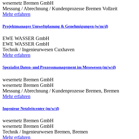
wesernetz Bremen GmbH
Messung / Abrechnung / Kundenprozesse
Bremen
Vollzeit
Mehr erfahren
Projektmanager Umweltplanung & Genehmigungen (w/m/d)
EWE WASSER GmbH
EWE WASSER GmbH
Technik / Ingenieurwesen
Cuxhaven
Mehr erfahren
Spezialist Daten- und Prozessmanagement im Messwesen (m/w/d)
wesernetz Bremen GmbH
wesernetz Bremen GmbH
Messung / Abrechnung / Kundenprozesse
Bremen, Bremen
Mehr erfahren
Ingenieur Netzleitcenter (m/w/d)
wesernetz Bremen GmbH
wesernetz Bremen GmbH
Technik / Ingenieurwesen
Bremen, Bremen
Mehr erfahren