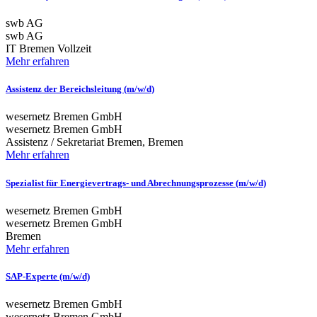
swb AG
swb AG
IT
Bremen
Vollzeit
Mehr erfahren
Assistenz der Bereichsleitung (m/w/d)
wesernetz Bremen GmbH
wesernetz Bremen GmbH
Assistenz / Sekretariat
Bremen, Bremen
Mehr erfahren
Spezialist für Energievertrags- und Abrechnungsprozesse (m/w/d)
wesernetz Bremen GmbH
wesernetz Bremen GmbH
Bremen
Mehr erfahren
SAP-Experte (m/w/d)
wesernetz Bremen GmbH
wesernetz Bremen GmbH