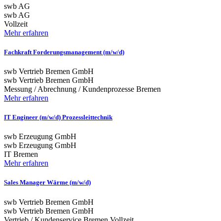
swb AG
swb AG
Vollzeit
Mehr erfahren
Fachkraft Forderungsmanagement (m/w/d)
swb Vertrieb Bremen GmbH
swb Vertrieb Bremen GmbH
Messung / Abrechnung / Kundenprozesse
Bremen
Mehr erfahren
IT Engineer (m/w/d) Prozessleittechnik
swb Erzeugung GmbH
swb Erzeugung GmbH
IT
Bremen
Mehr erfahren
Sales Manager Wärme (m/w/d)
swb Vertrieb Bremen GmbH
swb Vertrieb Bremen GmbH
Vertrieb / Kundenservice
Bremen
Vollzeit