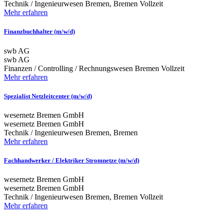
Technik / Ingenieurwesen
Bremen, Bremen
Vollzeit
Mehr erfahren
Finanzbuchhalter (m/w/d)
swb AG
swb AG
Finanzen / Controlling / Rechnungswesen
Bremen
Vollzeit
Mehr erfahren
Spezialist Netzleitcenter (m/w/d)
wesernetz Bremen GmbH
wesernetz Bremen GmbH
Technik / Ingenieurwesen
Bremen, Bremen
Mehr erfahren
Fachhandwerker / Elektriker Stromnetze (m/w/d)
wesernetz Bremen GmbH
wesernetz Bremen GmbH
Technik / Ingenieurwesen
Bremen, Bremen
Vollzeit
Mehr erfahren